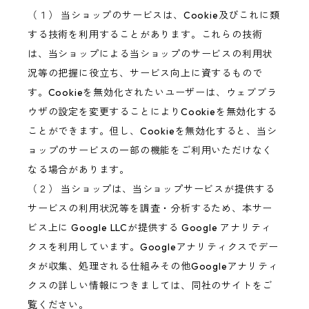
（１） 当ショップのサービスは、Cookie及びこれに類
する技術を利用することがあります。これらの技術
は、当ショップによる当ショップのサービスの利用状
況等の把握に役立ち、サービス向上に資するもので
す。Cookieを無効化されたいユーザーは、ウェブブラ
ウザの設定を変更することによりCookieを無効化する
ことができます。但し、Cookieを無効化すると、当シ
ョップのサービスの一部の機能をご利用いただけなく
なる場合があります。
（２） 当ショップは、当ショップサービスが提供する
サービスの利用状況等を調査・分析するため、本サー
ビス上に Google LLCが提供する Google アナリティ
クスを利用しています。Googleアナリティクスでデー
タが収集、処理される仕組みその他Googleアナリティ
クスの詳しい情報につきましては、同社のサイトをご
覧ください。