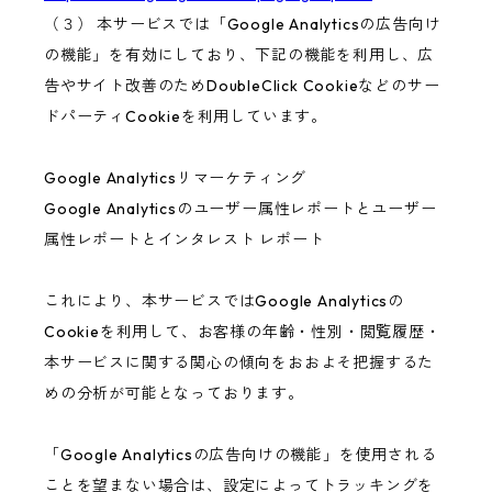
（３） 本サービスでは「Google Analyticsの広告向け
の機能」を有効にしており、下記の機能を利用し、広
告やサイト改善のためDoubleClick Cookieなどのサー
ドパーティCookieを利用しています。
Google Analyticsリマーケティング
Google Analyticsのユーザー属性レポートとユーザー
属性レポートとインタレスト レポート
これにより、本サービスではGoogle Analyticsの
Cookieを利用して、お客様の年齢・性別・閲覧履歴・
本サービスに関する関心の傾向をおおよそ把握するた
めの分析が可能となっております。
「Google Analyticsの広告向けの機能」を使用される
ことを望まない場合は、設定によってトラッキングを