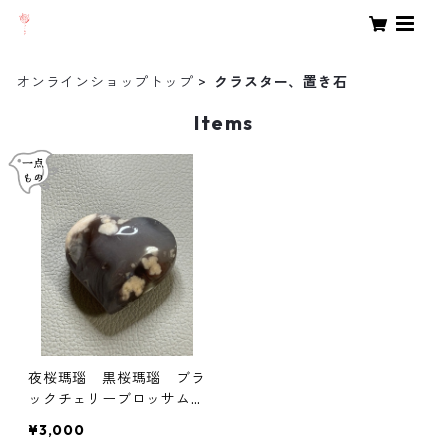
オンラインショップトップ
クラスター、置き石
Items
夜桜瑪瑙 黒桜瑪瑙 ブラ
ックチェリーブロッサムア
ゲート ハート型 ドゥル
¥3,000
ジー付き