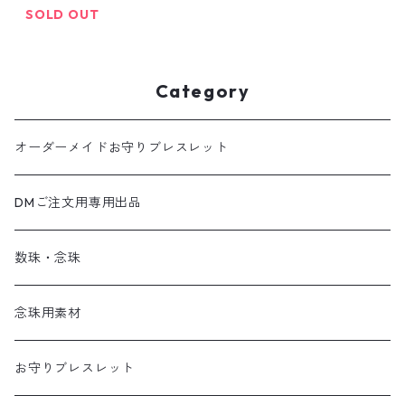
SOLD OUT
Category
オーダーメイドお守りブレスレット
DMご注文用専用出品
数珠・念珠
念珠用素材
お守りブレスレット