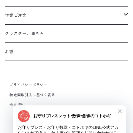
作業ご注文
お守り数珠
クラスター、置き石
お守り数珠ブレスレット
お香
ストラップお守り
プライバシーポリシー
フルオーダーメイド
特定商取引法に基づく表記
会員規約
© お守りブレス・お守り数珠・コトホギ