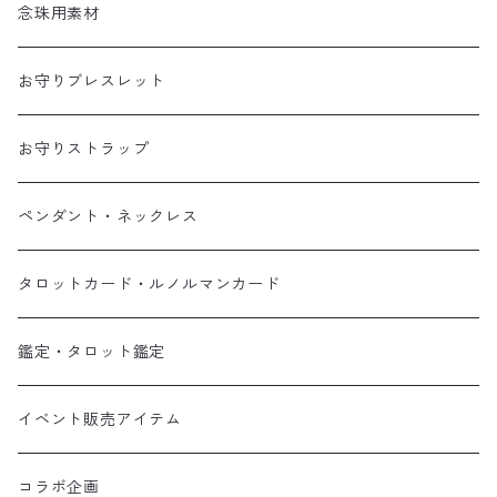
念珠用素材
お守りブレスレット
お守りストラップ
ペンダント・ネックレス
タロットカード・ルノルマンカード
鑑定・タロット鑑定
イベント販売アイテム
コラボ企画