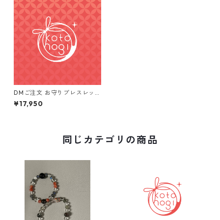
DMご注文 お守りブレスレット
2点
¥17,950
同じカテゴリの商品