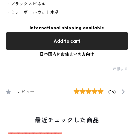
・ブラックスピネル
・ミラーボールカット水晶
International shipping available
Add to cart
日本国内にお住まいの方向け
通報する
レビュー
(16)
最近チェックした商品