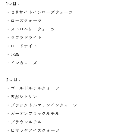
1つ目：
・セリサイトインローズクォーツ
・ローズクォーツ
・ストロベリークォーツ
・ラブラドライト
・ロードナイト
・水晶
・インカローズ
2つ目：
・ゴールドルチルクォーツ
・天然シトリン
・ブラックトルマリンインクォーツ
・ガーデンブラックルチル
・ブラウンルチル
・ヒマラヤアイスクォーツ