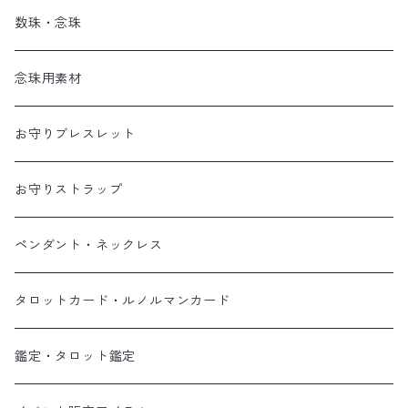
数珠・念珠
念珠用素材
お守りブレスレット
お守りストラップ
ペンダント・ネックレス
タロットカード・ルノルマンカード
鑑定・タロット鑑定