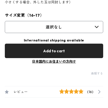
小さくする場合、外した玉は同封します）
サイズ変更（16-17）
選択なし
International shipping available
Add to cart
日本国内にお住まいの方向け
通報する
レビュー
(16)