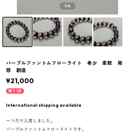
1
/4
パープルファントムフローライト 希少 柔軟 発
想 創造
¥21,000
残り1点
International shipping available
一つだけ入荷しました。
パープルファントムフローライトです。