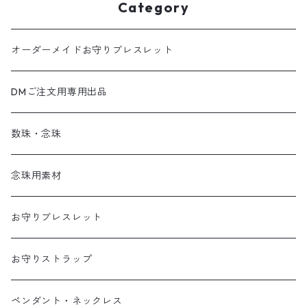
Category
オーダーメイドお守りブレスレット
DMご注文用専用出品
数珠・念珠
念珠用素材
お守りブレスレット
お守りストラップ
ペンダント・ネックレス