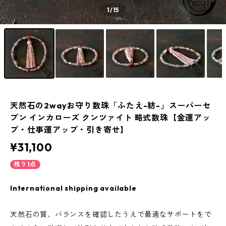
1
/15
天然石の2wayお守り数珠「ふたえ-紡-」スーパーセ
ブン インカローズ クンツァイト 略式数珠【金運アッ
プ・仕事運アップ・引き寄せ】
¥31,100
残り1点
International shipping available
天然石の質、バランスを確認したうえで最適なサポートをで