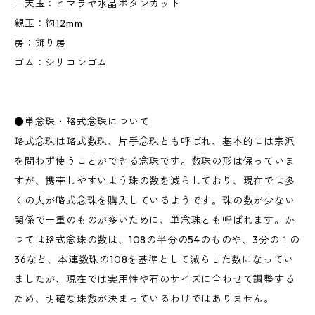
二天玉：ヒマラヤ水晶ボタンカット
親玉：約12mm
房：飾り房
ゴム：シリコンゴム
●単念珠・略式念珠について
略式念珠は略式数珠、片手念珠とも呼ばれ、基本的には宗派
を問わず使うことができる念珠です。数珠の形は保っていま
すが、携帯しやすいよう珠の数を減らしており、現在では多
くの人が略式念珠を購入しているようです。珠の数が少ない
関係で一重のものが多いために、単念珠とも呼ばれます。か
つては略式念珠の数は、108の半分の54のものや、3分の１の
36など、本連数珠の108を基準として減らした数になってい
ましたが、現在では実用性や石のサイズに合わせて調整する
ため、明確な珠数が決まっているわけではありません。