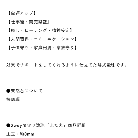
【金運アップ】
【仕事運・商売繁盛】
【癒し・ヒーリング・精神安定】
【人間関係・コミュニケーション】
【子供守り・家庭円満・家族守り】
効果でサポートをしてくれるように仕立てた略式数珠です。
●天然石について
桜瑪瑙
●2wayお守り数珠「ふたえ」商品詳細
主玉：約8mm