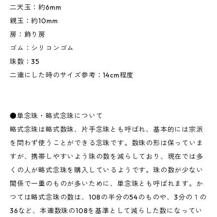
二天玉：約6mm
親玉：約10mm
房：飾り房
ゴム：シリコンゴム
珠数：35
二連にした時のサイズ参考：14cm程度
●単念珠・略式念珠について
略式念珠は略式数珠、片手念珠とも呼ばれ、基本的には宗派
を問わず使うことができる念珠です。数珠の形は保っていま
すが、携帯しやすいよう珠の数を減らしており、現在では多
くの人が略式念珠を購入しているようです。珠の数が少ない
関係で一重のものが多いために、単念珠とも呼ばれます。か
つては略式念珠の数は、108の半分の54のものや、3分の１の
36など、本連数珠の108を基準として減らした数になってい