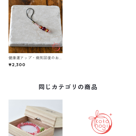
健康運アップ・病気回復のお
守りストラップ「玉くし」 天
¥2,300
然石 アンバー ガーネット
同じカテゴリの商品