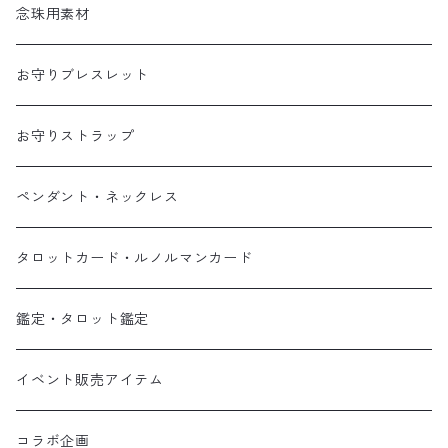
念珠用素材
お守りブレスレット
お守りストラップ
ペンダント・ネックレス
タロットカード・ルノルマンカード
鑑定・タロット鑑定
イベント販売アイテム
コラボ企画