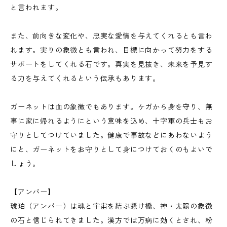
と言われます。
また、前向きな変化や、忠実な愛情を与えてくれるとも言わ
れます。実りの象徴とも言われ、目標に向かって努力をする
サポートをしてくれる石です。真実を見抜き、未来を予見す
る力を与えてくれるという伝承もあります。
ガーネットは血の象徴でもあります。ケガから身を守り、無
事に家に帰れるようにという意味を込め、十字軍の兵士もお
守りとしてつけていました。健康で事故などにあわないよう
にと、ガーネットをお守りとして身につけておくのもよいで
しょう。
【アンバー】
琥珀（アンバー）は魂と宇宙を結ぶ懸け橋、神・太陽の象徴
の石と信じられてきました。漢方では万病に効くとされ、粉