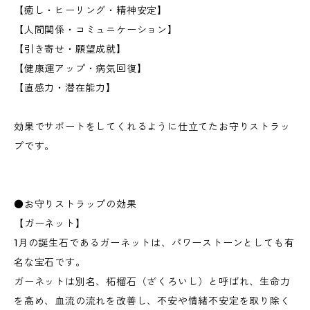
【癒し・ヒーリング・精神安定】
【人間関係・コミュニケーション】
【引き寄せ・願望成就】
【健康運アップ・病気回復】
【直感力・潜在能力】
効果でサポートをしてくれるように仕立てたお守りストラッ
プです。
●お守りストラップの効果
【ガーネット】
1月の誕生石であるガーネットは、パワーストーンとしても有
名な宝石です。
ガーネットは別名、柘榴石（ざくろいし）と呼ばれ、生命力
を高め、血流の流れを改善し、不安や情緒不安定を取り除く