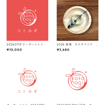
20240713 オーダーメイド
2024 修理 カスタマイズ
お守りブレスレット ご依頼
ストラップお守り
¥10,000
¥3,680
品