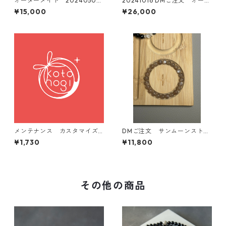
オーダーメイド 20240509
20241016 DMご注文 オーダ
カイヤナイト ブレスレット
ーメイド インカローズ ブ
¥15,000
¥26,000
ルームーンストーン他
メンテナンス カスタマイズ
DMご注文 サンムーンストー
用 ブレスレットのお直し
ン オーダーメイドブレスレ
¥1,730
¥11,800
ット
その他の商品