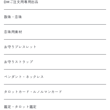
DMご注文用専用出品
数珠・念珠
念珠用素材
お守りブレスレット
お守りストラップ
ペンダント・ネックレス
タロットカード・ルノルマンカード
鑑定・タロット鑑定