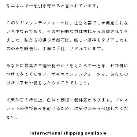
なエネルギーを引き寄せると言われています。
このザギマウンテンクォーツは、山岳地帯でしか発見されな
い希少な石であり、その神秘的な力は古代から珍重されてき
ました。私たちの選ぶ天然石は、厳しい基準をクリアしたも
ののみを厳選し、丁寧に手仕上げされています。
あなたに最高の幸運や穏やかさをもたらす一石を、ぜひ身に
つけてみてください。ザギマウンテンクォーツが、あなたの
日常に幸せや愛をもたらすことでしょう。
※天然石の特性上、色味や模様に個体差があります。ブレス
レットの伸び縮みを避けるため、湿気や水から保護してくだ
さい。
International shipping available