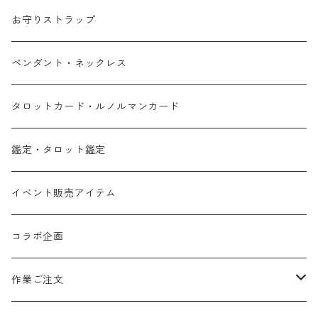
お守りストラップ
ペンダント・ネックレス
タロットカード・ルノルマンカード
鑑定・タロット鑑定
イベント販売アイテム
コラボ企画
作業ご注文