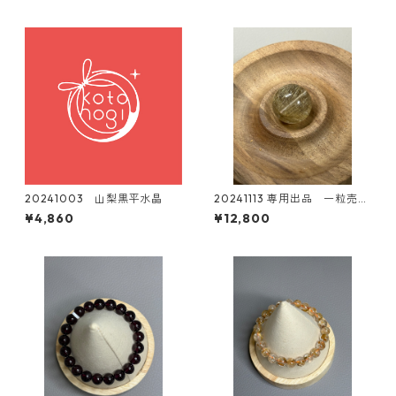
20241003 山梨黒平水晶
20241113 専用出品 一粒売
り シルバールチル 20mm
¥4,860
¥12,800
ネックレス加工済み