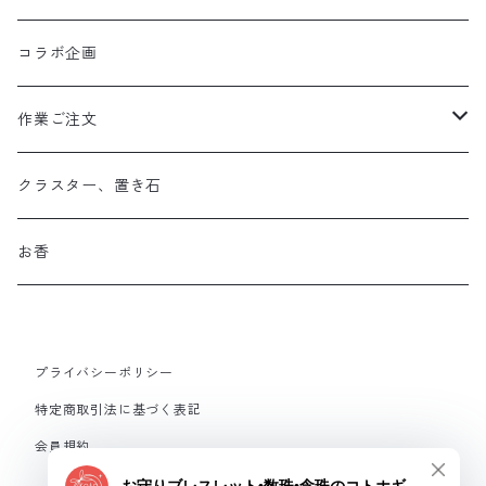
コラボ企画
作業ご注文
お守り数珠
クラスター、置き石
お守り数珠ブレスレット
お香
ストラップお守り
プライバシーポリシー
フルオーダーメイド
特定商取引法に基づく表記
会員規約