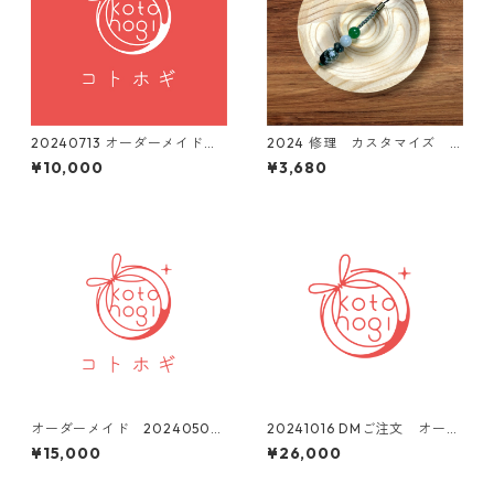
20240713 オーダーメイド
2024 修理 カスタマイズ
お守りブレスレット ご依頼
ストラップお守り
¥10,000
¥3,680
品
オーダーメイド 20240509
20241016 DMご注文 オーダ
カイヤナイト ブレスレット
ーメイド インカローズ ブ
¥15,000
¥26,000
ルームーンストーン他