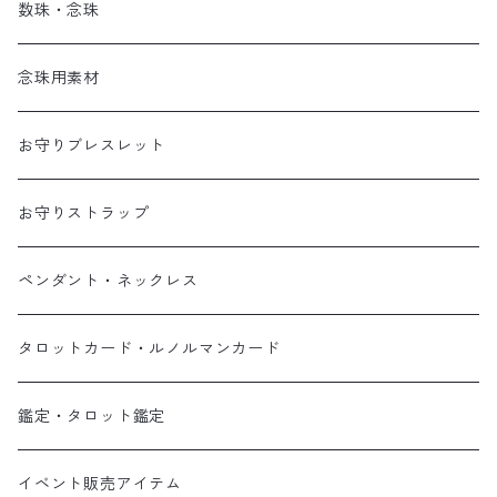
数珠・念珠
念珠用素材
お守りブレスレット
お守りストラップ
ペンダント・ネックレス
タロットカード・ルノルマンカード
鑑定・タロット鑑定
イベント販売アイテム