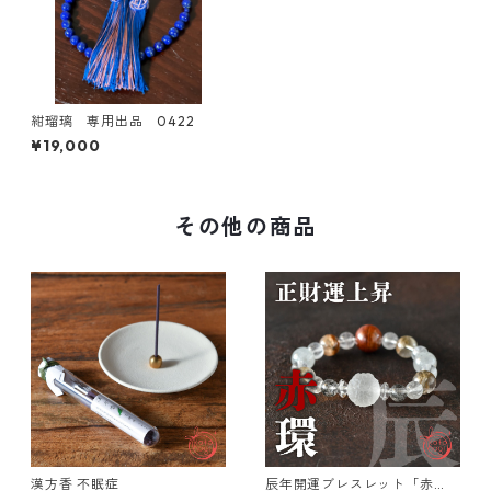
紺瑠璃 専用出品 0422
¥19,000
その他の商品
漢方香 不眠症
辰年開運ブレスレット「赤