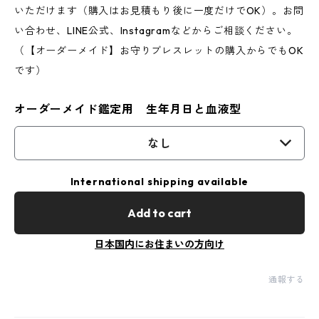
いただけます（購入はお見積もり後に一度だけでOK）。お問
い合わせ、LINE公式、Instagramなどからご相談ください。
（【オーダーメイド】お守りブレスレットの購入からでもOK
です）
オーダーメイド鑑定用 生年月日と血液型
なし
International shipping available
Add to cart
日本国内にお住まいの方向け
通報する