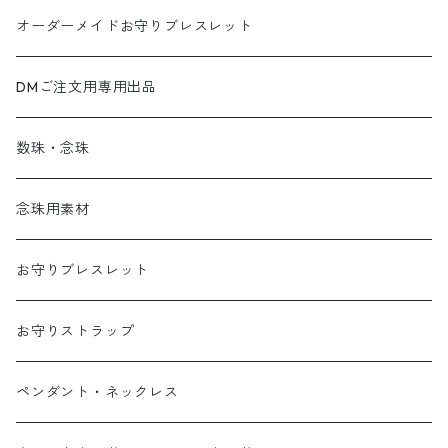
オーダーメイドお守りブレスレット
DMご注文用専用出品
数珠・念珠
念珠用素材
お守りブレスレット
お守りストラップ
ペンダント・ネックレス